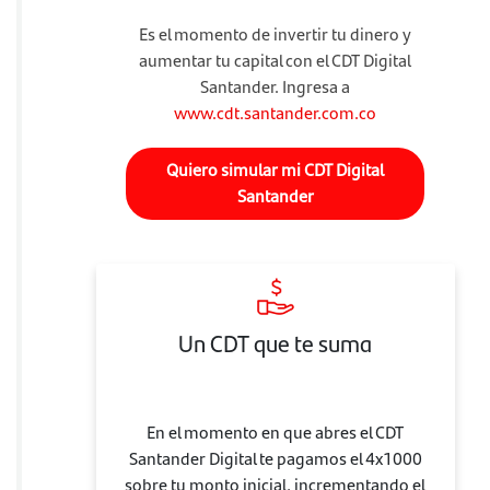
Es el momento de invertir tu dinero y
aumentar tu capital con el CDT Digital
Santander. Ingresa a
www.cdt.santander.com.co
Quiero simular mi CDT Digital
Santander
Un CDT que te suma
En el momento en que abres el CDT
Santander Digital te pagamos el 4x1000
sobre tu monto inicial, incrementando el