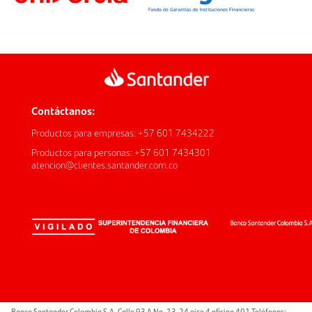
Contáctanos:
Productos para empresas: +57 601 7434222
Productos para personas: +57 601 7434301
atencion@clientes.santander.com.co
Banco Santander Colombia S.A. Calle 93 A No. 13-24 piso 4 oficina 401 Teléfonos: