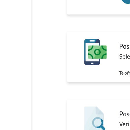
Pas
Sele
Te of
Pas
Veri