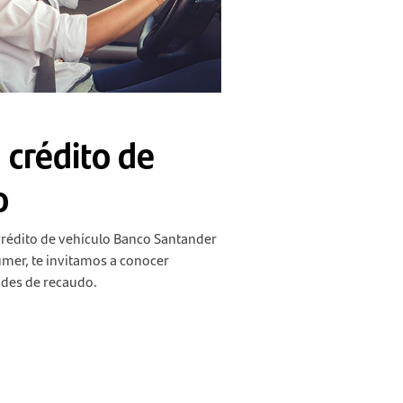
 crédito de
o
crédito de vehículo Banco Santander
mer, te invitamos a conocer
des de recaudo.