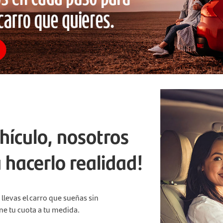
ehículo, nosotros
hacerlo realidad!
llevas el carro que sueñas sin
ine tu cuota a tu medida.