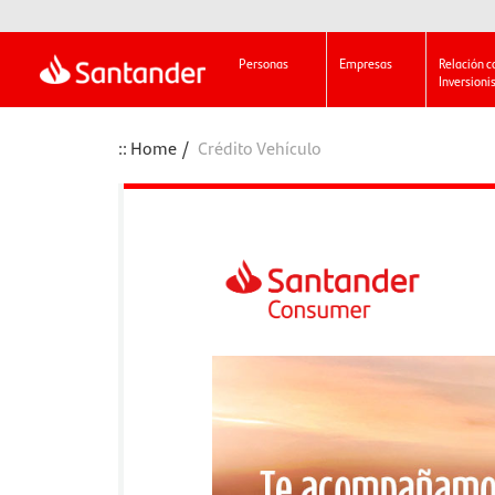
Personas
Empresas
Relación c
Inversioni
Home
Crédito Vehículo