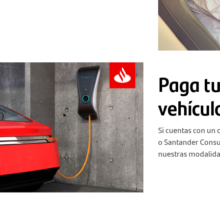
Paga tu
vehícul
Si cuentas con un 
o Santander Consu
nuestras modalida