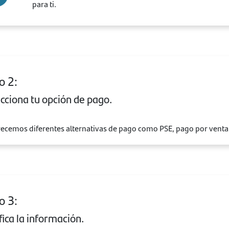
para ti.
o 2:
cciona tu opción de pago.
recemos diferentes alternativas de pago como PSE, pago por ventan
o 3:
fica la información.