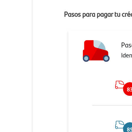
Pasos para pagar tu cré
Pas
Iden