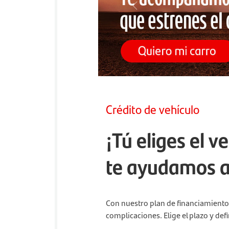
Previous
Crédito de vehículo
¡Tú eliges el v
te ayudamos a 
Con nuestro plan de financiamiento 
complicaciones. Elige el plazo y def