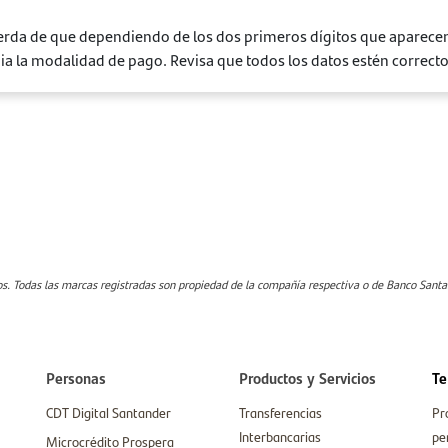
rda de que dependiendo de los dos primeros dígitos que aparecen 
a la modalidad de pago. Revisa que todos los datos estén correctos
. Todas las marcas registradas son propiedad de la compañía respectiva o de Banco Sant
Personas
Productos y Servicios
Te
CDT Digital Santander
Transferencias
Pr
Interbancarias
pe
Microcrédito Prospera