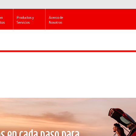
on
Productos y
Acerca de
stas
Servicios
Nosotros