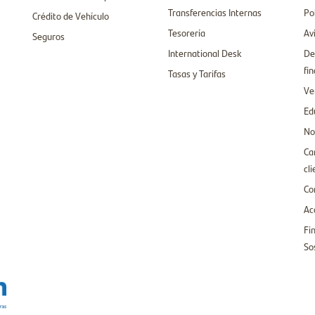
Transferencias Internas
Po
Crédito de Vehículo
Tesorería
Av
Seguros
International Desk
De
fi
Tasas y Tarifas
Ve
Ed
No
Ca
cl
Co
Ac
Fi
So