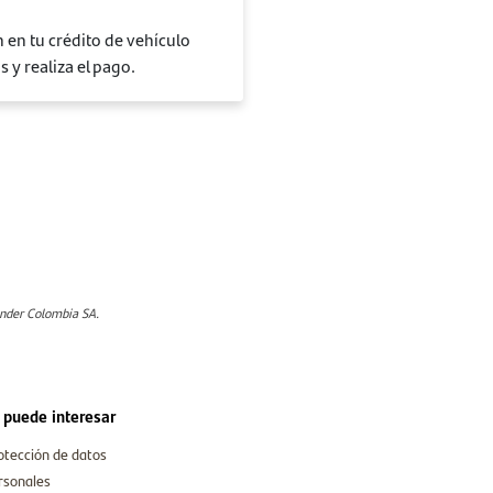
en tu crédito de vehículo
 y realiza el pago.
ander Colombia SA.
 puede interesar
otección de datos
rsonales