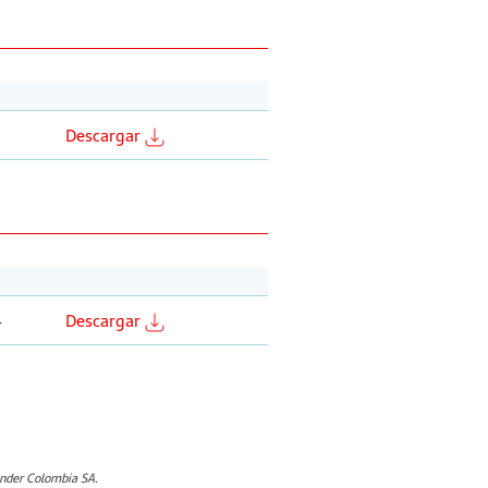
Descargar
4
Descargar
ander Colombia SA.