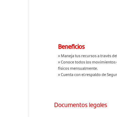
Beneficios
» Maneja tus recursos a través de
» Conoce todos los movimientos de
físicos mensualmente.
» Cuenta con el respaldo de Segu
Documentos legales