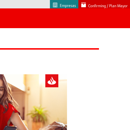
Empresas
Confirming / Plan Mayor