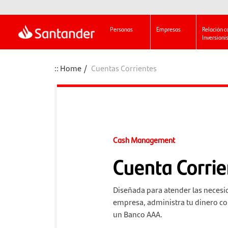
Personas
Empresas
Relación c
Inversioni
Home
Cuentas Corrientes
Cash Management
Cuenta Corrie
Diseñada para atender las necesi
empresa, administra tu dinero co
un Banco AAA.