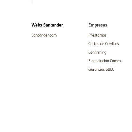
Webs Santander
Empresas
Santander.com
Préstamos
Cartas de Créditos
Confirming
Financiación Comex
Garantías SBLC