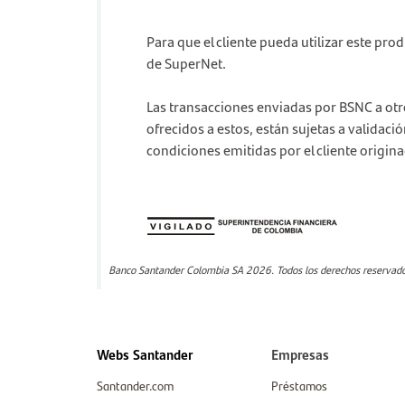
Para que el cliente pueda utilizar este pr
de SuperNet.
Las transacciones enviadas por BSNC a otro
ofrecidos a estos, están sujetas a validació
condiciones emitidas por el cliente origin
Banco Santander Colombia SA 2026. Todos los derechos reservados
Webs Santander
Empresas
Santander.com
Préstamos