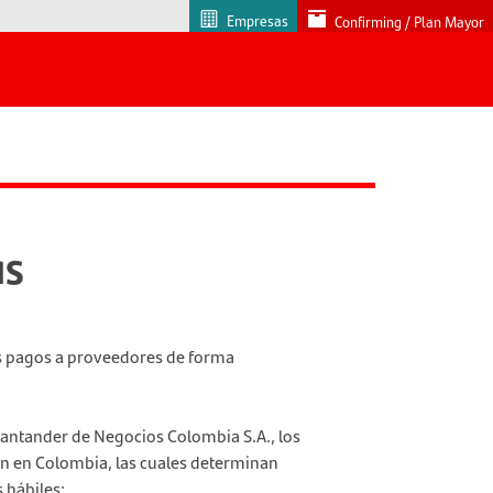
Empresas
Confirming / Plan Mayor
as
sus pagos a proveedores de forma
Santander de Negocios Colombia S.A., los
n en Colombia, las cuales determinan
 hábiles: