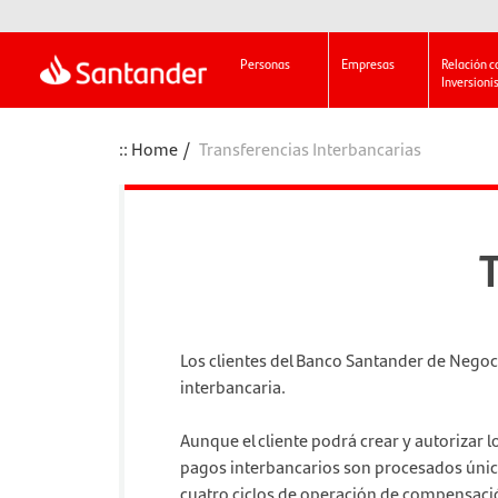
Personas
Empresas
Relación c
Inversioni
Home
Transferencias Interbancarias
T
Los clientes del Banco Santander de Negoc
interbancaria.
Aunque el cliente podrá crear y autorizar
pagos interbancarios son procesados únic
cuatro ciclos de operación de compensació