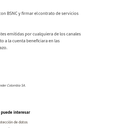
con BSNC y firmar el contrato de servicios
ntes emitidas por cualquiera de los canales
to a la cuenta beneficiara en las
azo.
ander Colombia SA.
 puede interesar
otección de datos