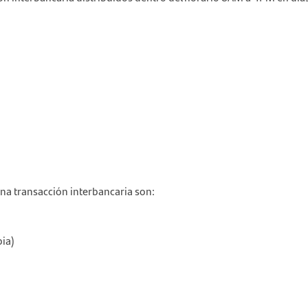
na transacción interbancaria son:
bia)