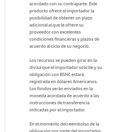
acordado con su contraparte. Este
producto ofrece al importador la
posibilidad de obtener un plazo
adicional al que le ofrece su
proveedor con excelentes
condiciones financieras y plazos de
acuerdo al ciclo de su negocio.
Los recursos se pueden girar en la
divisa que el importador solicite y su
obligación con BSNC estará
registrada en dólares Americanos.
Los fondos serán enviados en la
moneda acordada de acuerdo a las
instrucciones de transferencia
indicadas por el importador.
En el momento del reembolso de la
obligación por parte del importador