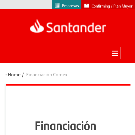
Empresas
Confirming / Plan Mayor
Home
Financiación Comex
Financiación