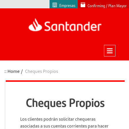
Empresas
Confirming / Plan Mayor
Home
Cheques Propios
Cheques Propios
Los clientes podrán solicitar chequeras
asociadas a sus cuentas corrientes para hacer