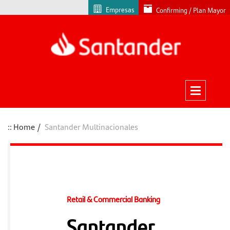
Empresas
Confirming / Plan Mayor
Home
Santander Multinacionales
Retail & Commercial Banking
Santander