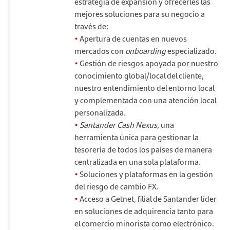
estrategia de expansión y ofrecerles las
mejores soluciones para su negocio a
través de:
•
Apertura de cuentas en nuevos
mercados con
onboarding
especializado.
•
Gestión de riesgos apoyada por nuestro
conocimiento global/local del cliente,
nuestro entendimiento del entorno local
y complementada con una atención local
personalizada.
•
Santander Cash Nexus,
una
herramienta única para gestionar la
tesorería de todos los países de manera
centralizada en una sola plataforma.
•
Soluciones y plataformas en la gestión
del riesgo de cambio FX.
•
Acceso a Getnet, filial de Santander líder
en soluciones de adquirencia tanto para
el comercio minorista como electrónico.