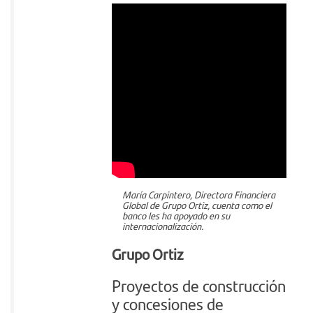
María Carpintero, Directora Financiera
Global de Grupo Ortiz, cuenta como el
banco les ha apoyado en su
internacionalización.
Grupo Ortiz
Proyectos de construcción
y concesiones de