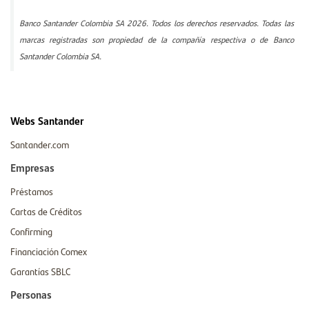
Banco Santander Colombia SA 2026. Todos los derechos reservados. Todas las
marcas registradas son propiedad de la compañía respectiva o de Banco
Santander Colombia SA.
Webs Santander
Santander.com
Empresas
Préstamos
Cartas de Créditos
Confirming
Financiación Comex
Garantías SBLC
Personas