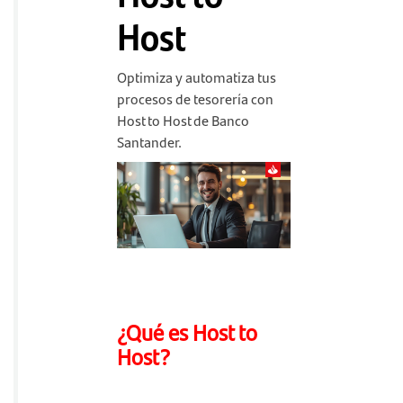
Host
Optimiza y automatiza tus
procesos de tesorería con
Host to Host de Banco
Santander.
¿Qué es Host to
Host?