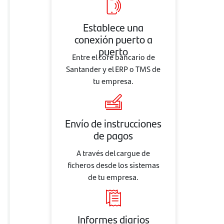
Establece una
conexión puerto a
puerto
Entre el core bancario de
Santander y el ERP o TMS de
tu empresa.
Envío de instrucciones
de pagos
A través del cargue de
ficheros desde los sistemas
de tu empresa.
Informes diarios