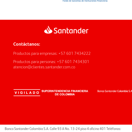
Contáctanos:
Productos para empresas: +57 601 7434222
Productos para personas: +57 601 7434301
atencion@clientes.santander.com.co
Banco Santander Colombia S.A. Calle 93 A No. 13-24 piso 4 oficina 401 Teléfonos: