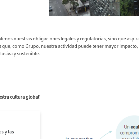
limos nuestras obligaciones legales y regulatorias, sino que aspir
s que, como Grupo, nuestra actividad puede tener mayor impacto,
usiva y sostenible.
stra cultura global'
s y las