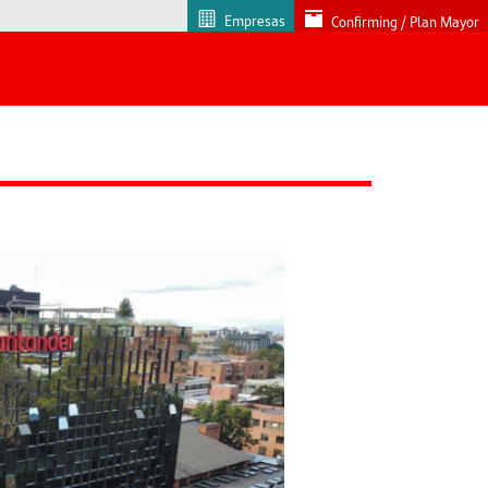
Empresas
Confirming / Plan Mayor