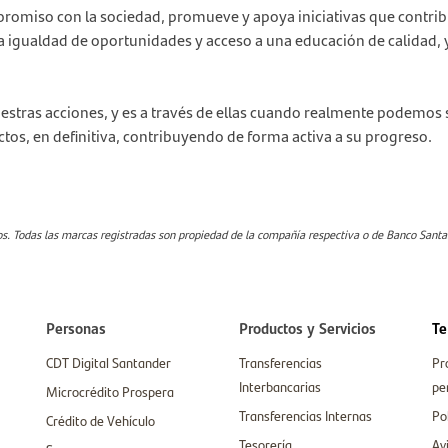
omiso con la sociedad, promueve y apoya iniciativas que contribuy
 igualdad de oportunidades y acceso a una educación de calidad, 
stras acciones, y es a través de ellas cuando realmente podemos s
tos, en definitiva, contribuyendo de forma activa a su progreso.
. Todas las marcas registradas son propiedad de la compañía respectiva o de Banco Sant
Personas
Productos y Servicios
Te
CDT Digital Santander
Transferencias
Pr
Interbancarias
pe
Microcrédito Prospera
Transferencias Internas
Po
Crédito de Vehículo
Tesorería
Av