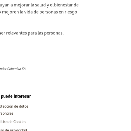
an a mejorar la salud y el bienestar de
y mejoren la vida de personas en riesgo
er relevantes para las personas.
ander Colombia SA.
 puede interesar
otección de datos
rsonales
lítica de Cookies
iso de privacidad