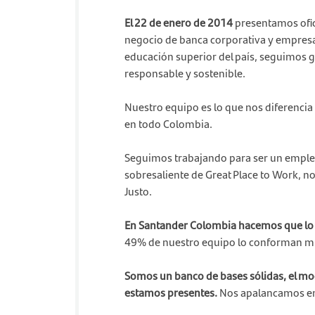
El 22 de enero de 2014
presentamos ofic
negocio de banca corporativa y empresar
educación superior del país, seguimos 
responsable y sostenible.
Nuestro equipo es lo que nos diferencia
en todo Colombia.
Seguimos trabajando para ser un emplead
sobresaliente de Great Place to Work, no
Justo.
En Santander Colombia hacemos que lo b
49% de nuestro equipo lo conforman muj
Somos un banco de bases sólidas, el mod
estamos presentes.
Nos apalancamos en n