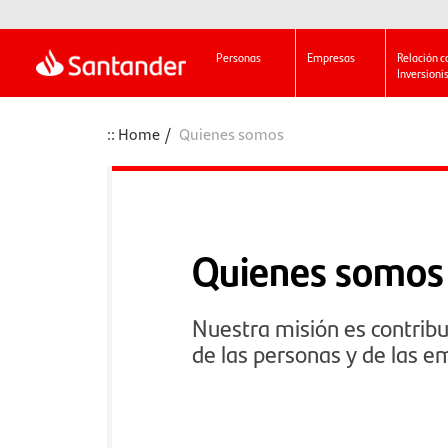
Personas
Empresas
Relación c
Inversioni
Home
Quienes somos
Quienes somos
Nuestra misión es contribu
de las personas y de las e