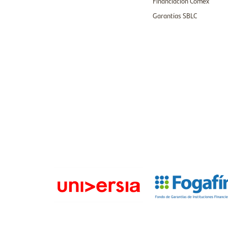
Financiación Comex
Garantías SBLC