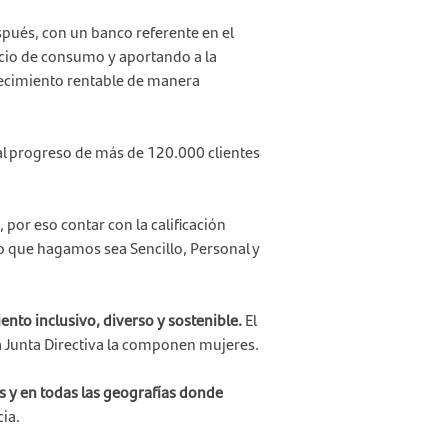
ués, con un banco referente en el
ocio de consumo y aportando a la
recimiento rentable de manera
al progreso de más de 120.000 clientes
por eso contar con la calificación
lo que hagamos sea Sencillo, Personal y
to inclusivo, diverso y sostenible.
El
 Junta Directiva la componen mujeres.
s y en todas las geografías donde
ia.