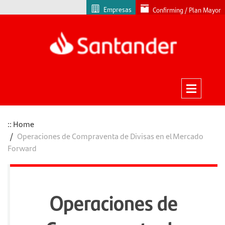
Empresas
Confirming / Plan Mayor
Home
Operaciones de Compraventa de Divisas en el Mercado
Forward
Operaciones de