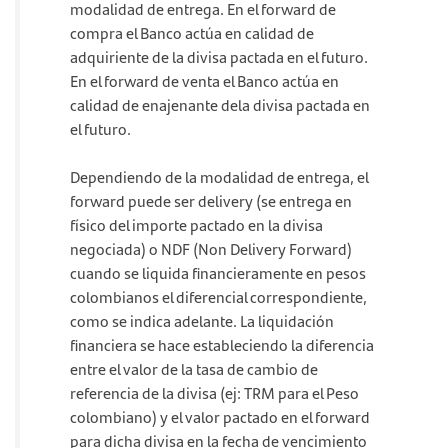
modalidad de entrega. En el forward de
compra el Banco actúa en calidad de
adquiriente de la divisa pactada en el futuro.
En el forward de venta el Banco actúa en
calidad de enajenante dela divisa pactada en
el futuro.
Dependiendo de la modalidad de entrega, el
forward puede ser delivery (se entrega en
físico del importe pactado en la divisa
negociada) o NDF (Non Delivery Forward)
cuando se liquida financieramente en pesos
colombianos el diferencial correspondiente,
como se indica adelante. La liquidación
financiera se hace estableciendo la diferencia
entre el valor de la tasa de cambio de
referencia de la divisa (ej: TRM para el Peso
colombiano) y el valor pactado en el forward
para dicha divisa en la fecha de vencimiento