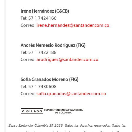
Irene Hernández (C&CB)
Tel: 57 1 7424166
Correo:
irene.hernandez@santander.com.co
Andrés Nemesio Rodríguez (FIG)
Tel: 57 1 7422188
Correo:
arodriguez@santander.com.co
Sofía Granados Moreno (FIG)
Tel: 57 1 7430608
Correo:
sofia.granados@santander.com.co
Banco Santander Colombia SA 2026. Todos los derechos reservados. Todas las