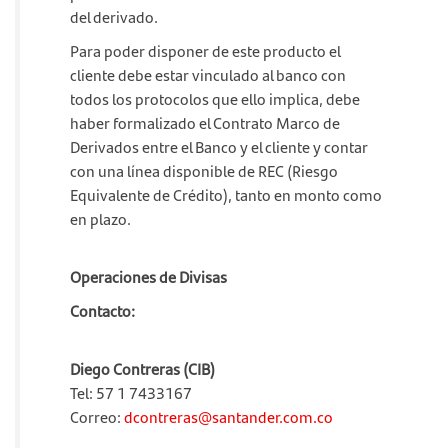
del derivado.
Para poder disponer de este producto el
cliente debe estar vinculado al banco con
todos los protocolos que ello implica, debe
haber formalizado el Contrato Marco de
Derivados entre el Banco y el cliente y contar
con una línea disponible de REC (Riesgo
Equivalente de Crédito), tanto en monto como
en plazo.
Operaciones de Divisas
Contacto:
Diego Contreras (CIB)
Tel: 57 1 7433167
Correo:
dcontreras@santander.com.co