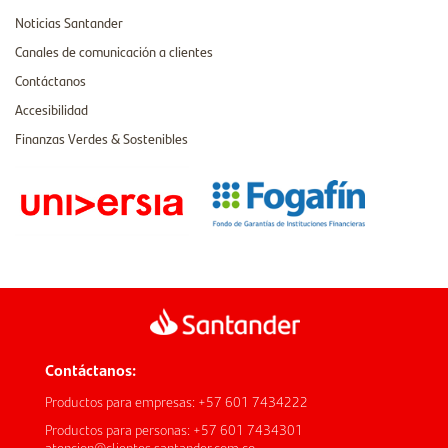
Noticias Santander
Canales de comunicación a clientes
Contáctanos
Accesibilidad
Finanzas Verdes & Sostenibles
Contáctanos:
Productos para empresas: +57 601 7434222
Productos para personas: +57 601 7434301
atencion@clientes.santander.com.co