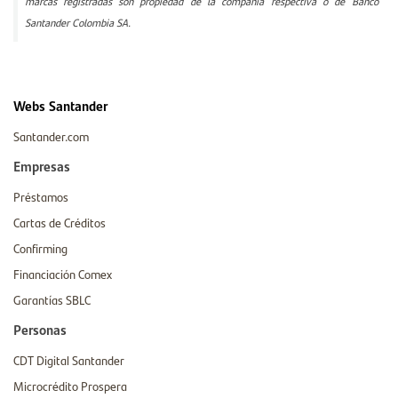
marcas registradas son propiedad de la compañía respectiva o de Banco
Santander Colombia SA.
Webs Santander
Santander.com
Empresas
Préstamos
Cartas de Créditos
Confirming
Financiación Comex
Garantías SBLC
Personas
CDT Digital Santander
Microcrédito Prospera