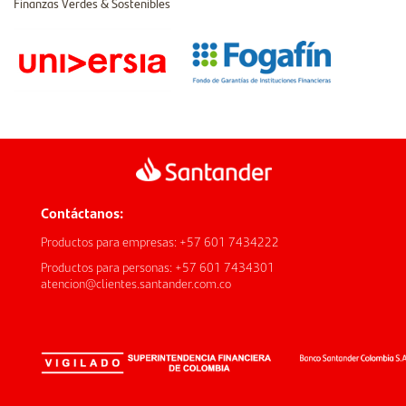
Finanzas Verdes & Sostenibles
Contáctanos:
Productos para empresas: +57 601 7434222
Productos para personas: +57 601 7434301
atencion@clientes.santander.com.co