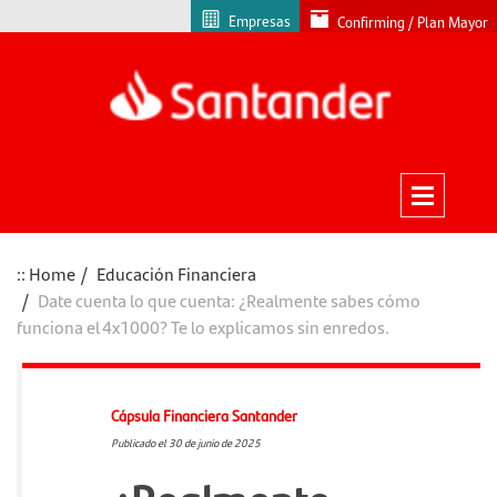
Empresas
Confirming / Plan Mayor
Home
Educación Financiera
Date cuenta lo que cuenta: ¿Realmente sabes cómo
funciona el 4x1000? Te lo explicamos sin enredos.
Cápsula Financiera Santander
Publicado el 30 de junio de 2025