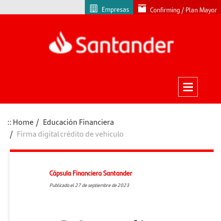
Empresas
Confirming / Plan Mayor
Home
Educación Financiera
Firma digital crédito de vehículo
Cápsula Financiera Santander
Publicado el 27 de septiembre de 2023