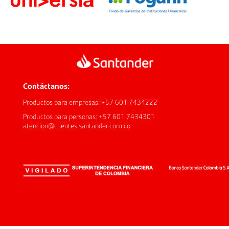
Contáctanos:
Productos para empresas: +57 601 7434222
Productos para personas: +57 601 7434301
atencion@clientes.santander.com.co