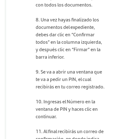
con todos los documentos.
8. Una vez hayas finalizado los
documentos del expediente,
debes dar clic en “Confirmar
todos” en la columna izquierda,
y después clic en “Firmar” en la
barra inferior.
9. Se va a abrir una ventana que
te va a pedir un PIN, el cual
recibirás en tu correo registrado.
10. Ingresas el Número en la
ventana de PIN y haces clic en
continuar.
11. Al final recibirás un correo de
confirmación, en donde indica