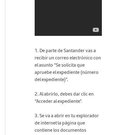
1. De parte de Santander vas a
recibir un correo electrónico con
el asunto “Se solicita que
apruebe el expediente (número
del expediente)”.
2. Al abrirlo, debes dar clic en
“Acceder al expediente”.
3. Se va a abrir en tu explorador
de internet la página que
contiene los documentos