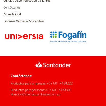
Canales de comunicación a clientes
Contáctanos
Accesibilidad
Finanzas Verdes & Sostenibles
Contáctanos:
Productos para empresas: +57 601 7434222
Productos para personas: +57 601 7434301
atencion@clientes.santander.com.co