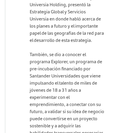
Universia Holding, presentó la
Estrategia Global y Servicios
Universia en donde habló acerca de
los planes a futuro y el importante
papel de las geografías de la red para
el desarrollo de esta estrategia.
También, se dio a conocer el
programa Explorer, un programa de
pre-incubación financiado por
Santander Universidades que viene
impulsando el talento de miles de
jóvenes de 18 a 31 años a
experimentar con el
emprendimiento, a conectar con su
futuro, a validar si su idea de negocio
puede convertirse en un proyecto
sostenible y a adquirir las
habilidades transversales necesarias