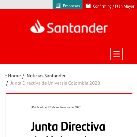
Empresas
Confirming / Plan Mayor
Home
Noticias Santander
Junta Directiva de Universia Colombia 2023
|
Publicado el 20 de septiembre de 2023.
Junta Directiva