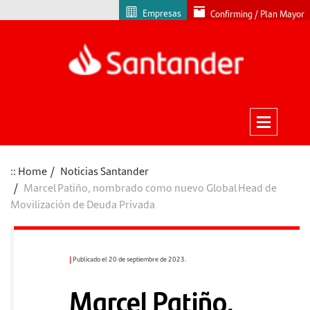
Empresas
Confirming / Plan Mayor
Home
Noticias Santander
Marcel Patiño, nombrado como nuevo Global Head de
Movilización de Deuda Privada
|
Publicado el 20 de septiembre de 2023.
Marcel Patiño,