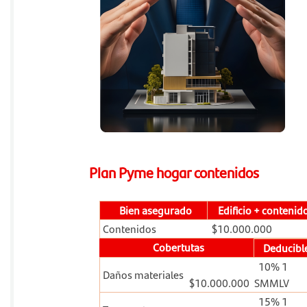
Plan Pyme hogar contenidos
Bien asegurado
Edificio + contenid
Contenidos
$10.000.000
Cobertutas
Deducibl
10% 1
Daños materiales
$10.000.000
SMMLV
15% 1