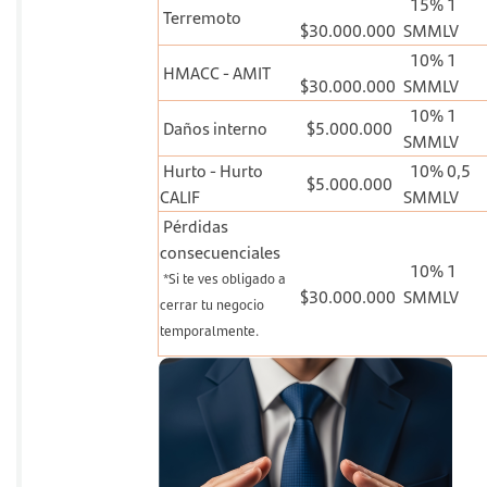
15% 1
Terremoto
$30.000.000
SMMLV
10% 1
HMACC - AMIT
$30.000.000
SMMLV
10% 1
Daños interno
$5.000.000
SMMLV
Hurto - Hurto
10% 0,5
$5.000.000
CALIF
SMMLV
Pérdidas
consecuenciales
10% 1
*Si te ves obligado a
$30.000.000
SMMLV
cerrar tu negocio
temporalmente.