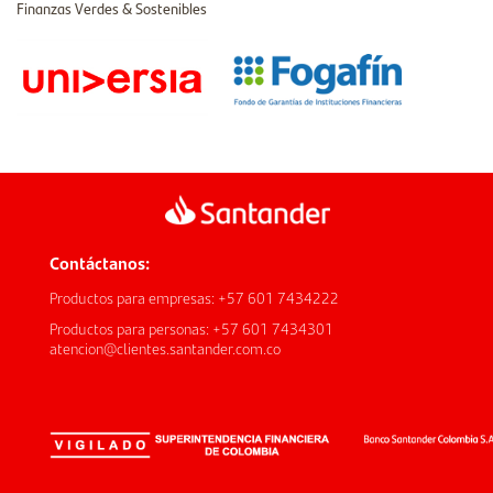
Finanzas Verdes & Sostenibles
Contáctanos:
Productos para empresas: +57 601 7434222
Productos para personas: +57 601 7434301
atencion@clientes.santander.com.co