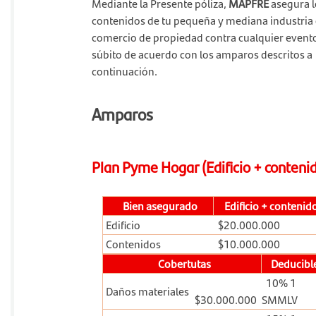
Mediante la Presente póliza,
MAPFRE
asegura l
contenidos de tu pequeña y mediana industria
comercio de propiedad contra cualquier event
súbito de acuerdo con los amparos descritos a
continuación.
Amparos
Plan Pyme Hogar (Edificio + conteni
Bien asegurado
Edificio + contenid
Edificio
$20.000.000
Contenidos
$10.000.000
Cobertutas
Deducibl
10% 1
Daños materiales
$30.000.000
SMMLV