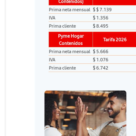
Contenidos)
Prima neta mensual
$ $ 7.139
IVA
$ 1.356
Prima cliente
$ 8.495
Pyme Hogar
Tarifa 2026
Contenidos
Prima neta mensual
$ 5.666
IVA
$ 1.076
Prima cliente
$ 6.742