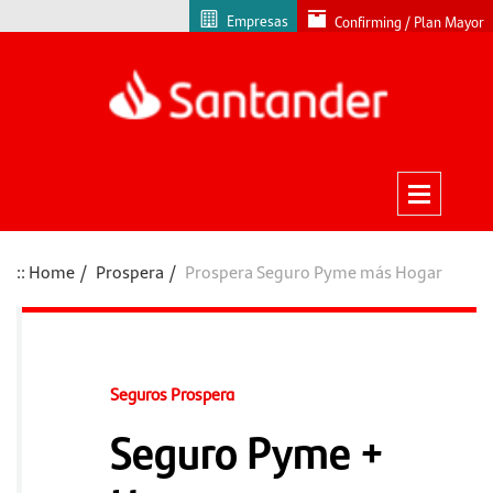
Empresas
Confirming / Plan Mayor
Home
Prospera
Prospera Seguro Pyme más Hogar
Seguros Prospera
Seguro Pyme +