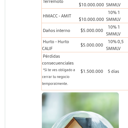
Terremoto
$10.000.000
SMMLV
10% 1
HMACC - AMIT
$10.000.000
SMMLV
10% 1
Daños interno
$5.000.000
SMMLV
Hurto - Hurto
10% 0,5
$5.000.000
CALIF
SMMLV
Pérdidas
consecuenciales
*Si te ves obligado a
$1.500.000
5 días
cerrar tu negocio
temporalmente.