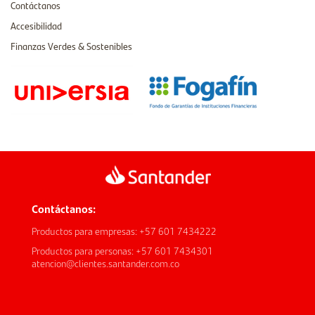
Contáctanos
Accesibilidad
Finanzas Verdes & Sostenibles
Contáctanos:
Productos para empresas: +57 601 7434222
Productos para personas: +57 601 7434301
atencion@clientes.santander.com.co