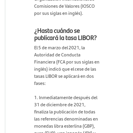
Comisiones de Valores (IOSCO
por sus siglas en inglés).
¿Hasta cuándo se
publicará la tasa LIBOR?
El 5 de marzo del 2021, la
Autoridad de Conducta
Financiera (FCA por sus siglas en
inglés) indicó que el cese de las
tasas LIBOR se aplicará en dos
fases:
1. Inmediatamente después del
31 de diciembre de 2021,
finaliza la publicación de todas
las referencias denominadas en
monedas libra esterlina (GBP),
euro (EUR), yen japonés (JPY) y