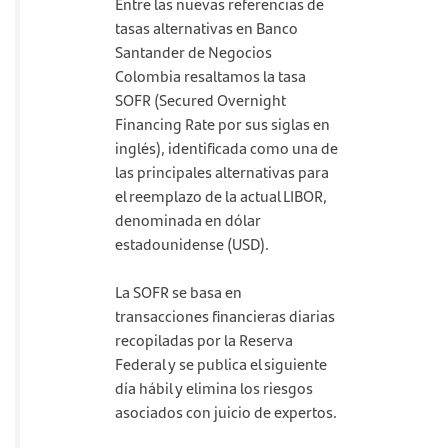
Entre las nuevas referencias de
tasas alternativas en Banco
Santander de Negocios
Colombia resaltamos la tasa
SOFR (Secured Overnight
Financing Rate por sus siglas en
inglés), identificada como una de
las principales alternativas para
el reemplazo de la actual LIBOR,
denominada en dólar
estadounidense (USD).
La SOFR se basa en
transacciones financieras diarias
recopiladas por la Reserva
Federal y se publica el siguiente
día hábil y elimina los riesgos
asociados con juicio de expertos.